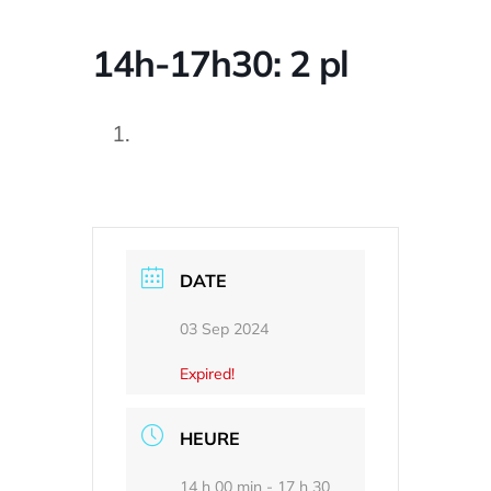
14h-17h30: 2 pl
DATE
03 Sep 2024
Expired!
HEURE
14 h 00 min - 17 h 30